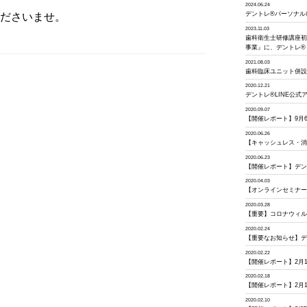
2024.06.24
デントレ®︎パーソナ
ださいませ。
2023.11.03
歯科衛生士研修講座
事業』に、デントレ®
2021.08.03
歯科臨床ユニット併
2020.12.21
デントレ®︎LINE公
2020.09.07
【開催レポート】9月6
2020.06.26
【キャッシュレス・
2020.06.23
【開催レポート】デン
2020.04.03
【オンラインセミナ
2020.03.28
【重要】コロナウィ
2020.02.24
【重要なお知らせ】
2020.02.22
【開催レポート】2月
2020.02.18
【開催レポート】2月1
2020.02.10