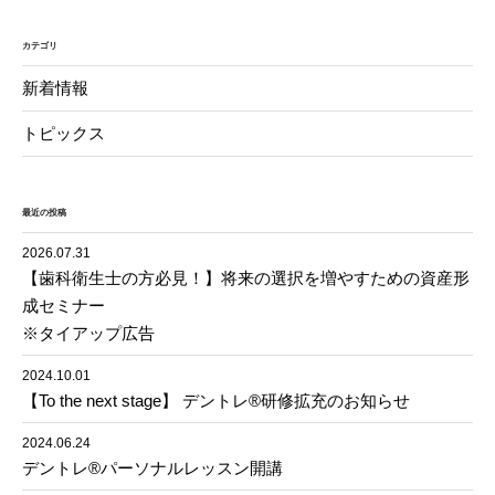
カテゴリ
新着情報
トピックス
最近の投稿
2026.07.31
【歯科衛生士の方必見！】将来の選択を増やすための資産形
成セミナー
※タイアップ広告
2024.10.01
【To the next stage】 デントレ®︎研修拡充のお知らせ
2024.06.24
デントレ®︎パーソナルレッスン開講