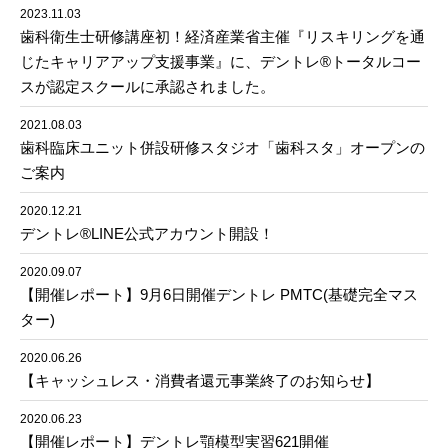
2023.11.03
歯科衛生士研修講座初！経済産業省主催『リスキリングを通
じたキャリアアップ支援事業』に、デントレ®︎トータルコー
スが認定スクールに承認されました。
2021.08.03
歯科臨床ユニット併設研修スタジオ「歯科スタ」オープンの
ご案内
2020.12.21
デントレ®︎LINE公式アカウント開設！
2020.09.07
【開催レポート】9月6日開催デントレ PMTC(基礎完全マス
ター)
2020.06.26
【キャッシュレス・消費者還元事業終了のお知らせ】
2020.06.23
【開催レポート】デントレ顎模型実習621開催