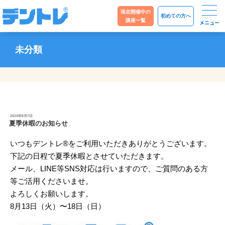
現在開催中の
初めての方へ
講座一覧
未分類
投
2024年8月7日
稿
夏季休暇のお知らせ
日:
いつもデントレ®︎をご利用いただきありがとうございます。
下記の日程で夏季休暇とさせていただきます。
メール、LINE等SNS対応は行いますので、ご質問のある方
等ご活用くださいませ。
よろしくお願いします。
8月13日（火）〜18日（日）